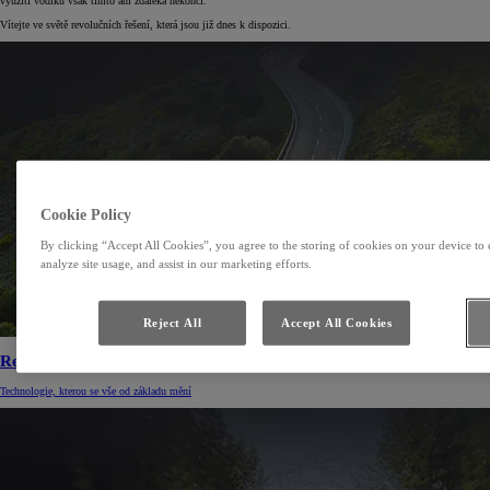
využití vodíku však tímto ani zdaleka nekončí.
Vítejte ve světě revolučních řešení, která jsou již dnes k dispozici.
Cookie Policy
By clicking “Accept All Cookies”, you agree to the storing of cookies on your device to 
analyze site usage, and assist in our marketing efforts.
Reject All
Accept All Cookies
Revoluce
Technologie, kterou se vše od základu mění