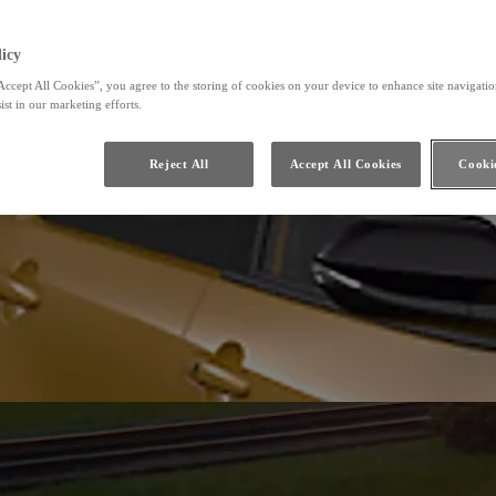
icy
Accept All Cookies”, you agree to the storing of cookies on your device to enhance site navigation
ist in our marketing efforts.
Reject All
Accept All Cookies
Cookie