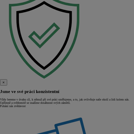
×
Jsme ve své práci konzistentní
Vždy bereme v úvahu cíl, k němuž při své práci směřujeme, a to, jak ovlivňuje naše okolí a lidi kolem nás.
Upřímně a svědomitě se snažíme dosáhnout svých záměrů.
Pohání nás zvědavost