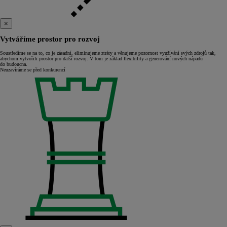
×
Vytváříme prostor pro rozvoj
Soustředíme se na to, co je zásadní, eliminujeme ztráty a věnujeme pozornost využívání svých zdrojů tak,
abychom vytvořili prostor pro další rozvoj. V tom je základ flexibility a generování nových nápadů
do budoucna.
Neuzavíráme se před konkurencí