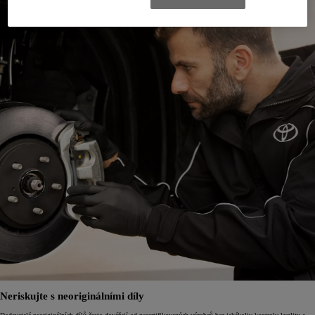
Neriskujte s neoriginálními díly