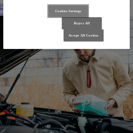
Výtvarná soutěž Dream Car Art Contest, kterou letos pořádala Toyota už po devatenácté, má vítěze národního
kola.
Cookies Settings
24 dub 2026
Reject All
Accept All Cookies