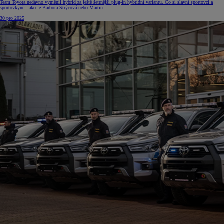
Team Toyota nedávno vyměnil hybrid za ještě šetrnější plug-in hybridní variantu. Co si slavní sportovci a
sportovkyně, jako je Barbora Strýcová nebo Martin
30 pro 2025