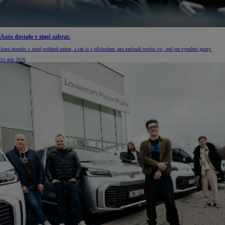
Auto dostalo v zimě zabrat.
Auto dostalo v zimě pořádně zabrat, a tak si s příchodem jara zaslouží trochu víc, než jen vyměnit gumy.
10 dub 2026