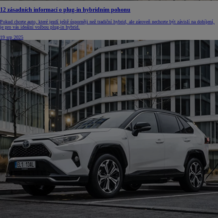
12 zásadních informací o plug-in hybridním pohonu
Pokud chcete auto, které jezdí ještě úsporněji než tradiční hybrid, ale zároveň nechcete být závislí na dobíjení,
je pro vás ideální volbou plug-in hybrid.
19 srp 2025