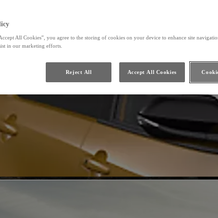
icy
Accept All Cookies”, you agree to the storing of cookies on your device to enhance site navigation
ist in our marketing efforts.
Reject All
Accept All Cookies
Cookie