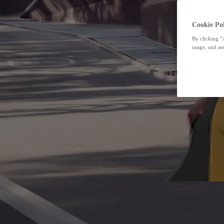
Cookie Pol
By clicking “
usage, and ass