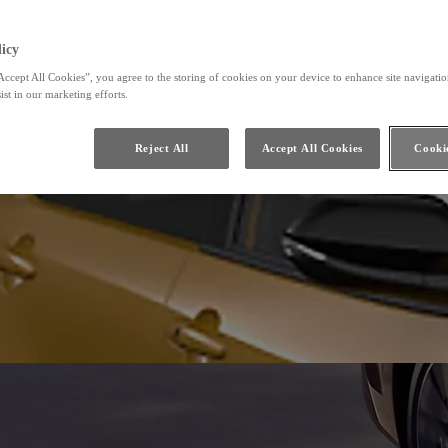
icy
Accept All Cookies”, you agree to the storing of cookies on your device to enhance site navigation
ist in our marketing efforts.
Reject All
Accept All Cookies
Cookie