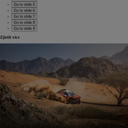
Go to slide 5
Go to slide 6
Go to slide 7
Go to slide 8
Go to slide 9
Zjistit více