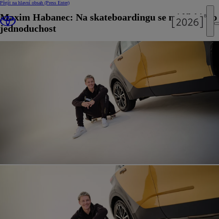
Přejít na hlavní obsah
(Press Enter)
Maxim Habanec: Na skateboardingu se mi líbí jeho
jednoduchost