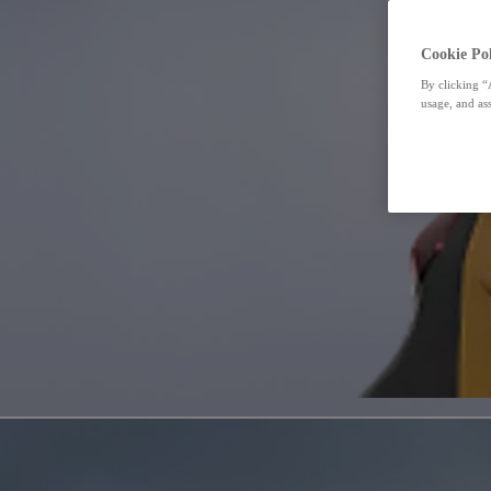
Cookie Pol
By clicking “
usage, and ass