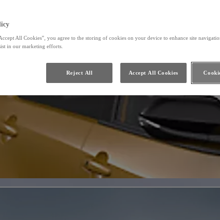
icy
Accept All Cookies”, you agree to the storing of cookies on your device to enhance site navigation
ist in our marketing efforts.
Reject All
Accept All Cookies
Cookie