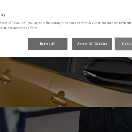
icy
Accept All Cookies”, you agree to the storing of cookies on your device to enhance site navigation
ist in our marketing efforts.
Reject All
Accept All Cookies
Cookie