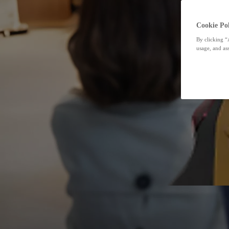
Cookie Pol
By clicking “
usage, and ass