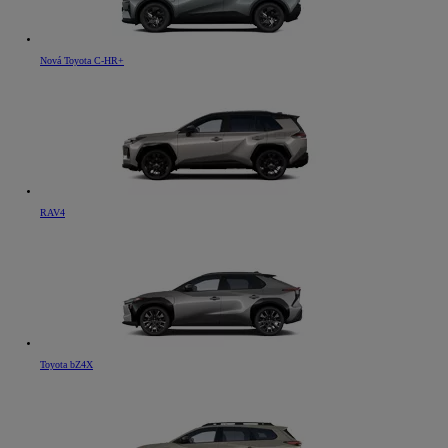
Nová Toyota C-HR+
RAV4
Toyota bZ4X