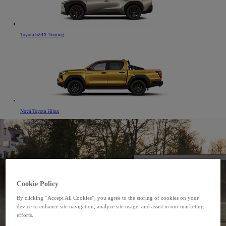
Toyota bZ4X Touring
Nová Toyota Hilux
Cookie Policy
By clicking “Accept All Cookies”, you agree to the storing of cookies on your
device to enhance site navigation, analyze site usage, and assist in our marketing
efforts.