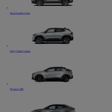
Nová Corolla Cross
Nový Urban Cruiser
Toyota C-HR