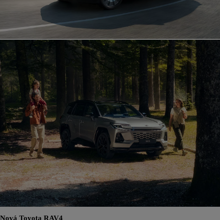
Nová Toyota RAV4