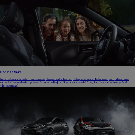
Rodinné vozy
Naše rodinná auta nabízí všestrannost, bezpečnost a komfort, který očekáváte. Jedná se o promyšlená řešení,
nejnovější technologie a prostor, který umožňuje realizovat cestovatelské sny i zažívat každodenní pohodlí.
Více informací