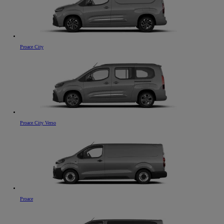
Proace City
Proace City Verso
Proace