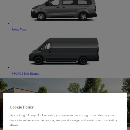
Proace Verso
PROACE Max Electric
Cookie Policy
By clicking “Accept All Cookies”, you agree to the storing of cookies on your
device to enhance site navigation, analyze site usage, and assist in our marketing
efforts.