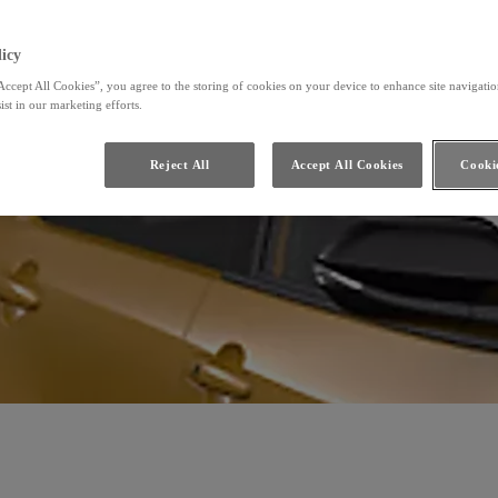
icy
Accept All Cookies”, you agree to the storing of cookies on your device to enhance site navigation
ist in our marketing efforts.
Reject All
Accept All Cookies
Cookie
ředchozí
Další